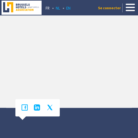
FR
NL
EN
Se connecter