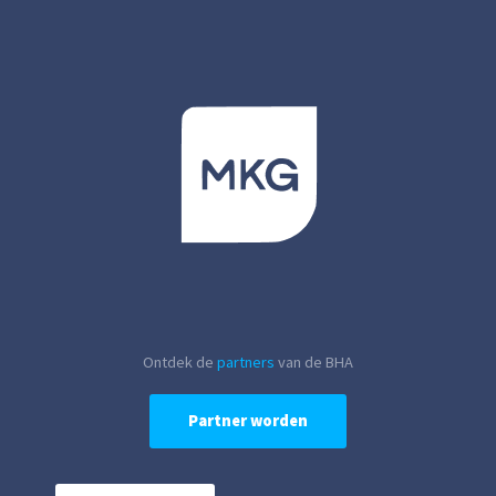
Ontdek de
partners
van de BHA
Partner worden