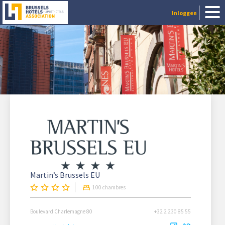
Inloggen
Martin’s Brussels EU
100 chambres
Boulevard Charlemagne 80
+32 2 230 85 55