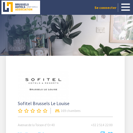
Se connecter
Sofitel Brussels Le Louise
169 chambres
Avenue de la Toison d'Or 40
+32 2 514 22 00