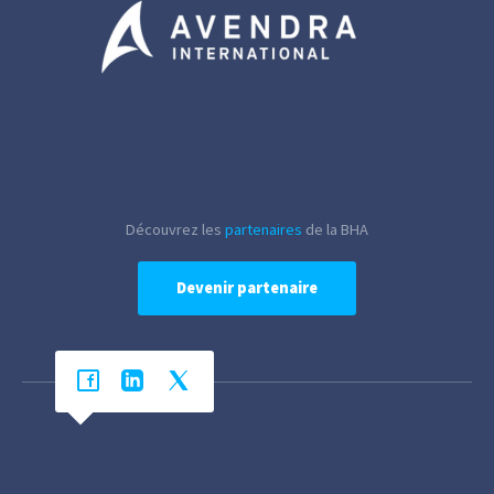
Découvrez les
partenaires
de la BHA
Devenir partenaire