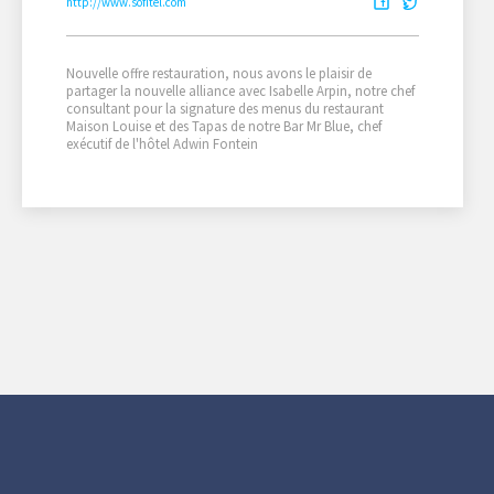
http://www.sofitel.com
Nouvelle offre restauration, nous avons le plaisir de
partager la nouvelle alliance avec Isabelle Arpin, notre chef
consultant pour la signature des menus du restaurant
Maison Louise et des Tapas de notre Bar Mr Blue, chef
exécutif de l'hôtel Adwin Fontein