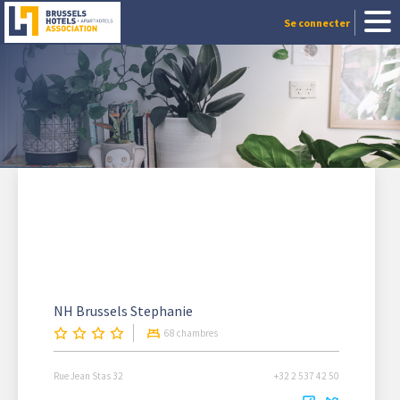
Se connecter
NH Brussels Stephanie
68 chambres
Rue Jean Stas 32
+32 2 537 42 50