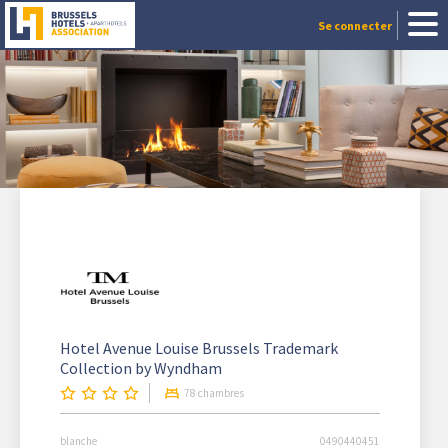
Se connecter
Hotel Avenue Louise Brussels Trademark
Collection by Wyndham
78 chambres
blanche
0490440451