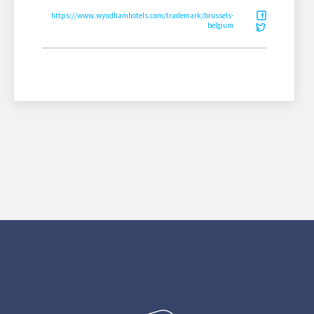
https://www.wyndhamhotels.com/trademark/brussels-
belgium