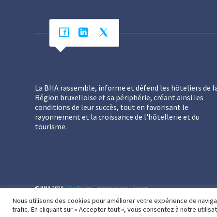
La BHA rassemble, informe et défend les hôteliers de l
Région bruxelloise et sa périphérie, créant ainsi les
conditions de leur succès, tout en favorisant le
rayonnement et la croissance de l'hôtellerie et du
tourisme.
© BHA 2026 –
Vie Privée – Informations Légales
Nous utilisons des cookies pour améliorer votre expérience de navigat
trafic. En cliquant sur « Accepter tout », vous consentez à notre utilisa