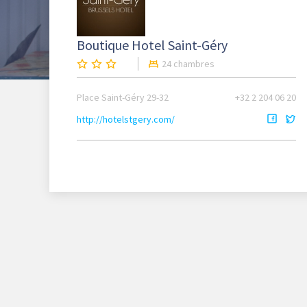
Boutique Hotel Saint-Géry
24 chambres
Place Saint-Géry 29-32
+32 2 204 06 20
http://hotelstgery.com/