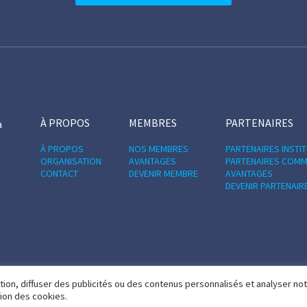
À PROPOS
MEMBRES
PARTENAIRES
a
À PROPOS
NOS MEMBRES
PARTENAIRES INSTI
ORGANISATION
AVANTAGES
PARTENAIRES COMM
CONTACT
DEVENIR MEMBRE
AVANTAGES
DEVENIR PARTENAIR
ion, diffuser des publicités ou des contenus personnalisés et analyser no
tion des cookies.