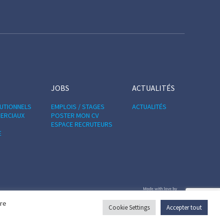
JOBS
ACTUALITÉS
TUTIONNELS
EMPLOIS / STAGES
ACTUALITÉS
ERCIAUX
POSTER MON CV
ESPACE RECRUTEURS
E
tre
Cookie Settings
Accepter tout