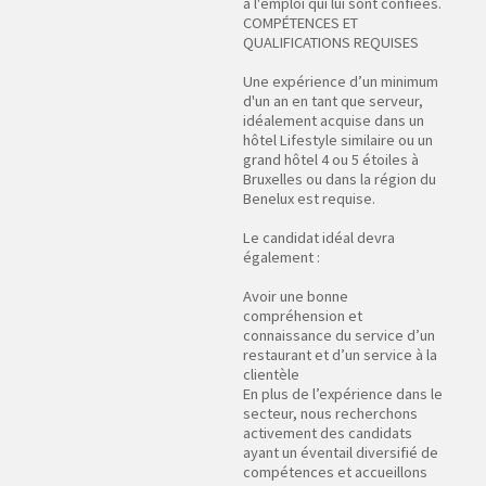
à l'emploi qui lui sont confiées.
COMPÉTENCES ET
QUALIFICATIONS REQUISES
Une expérience d’un minimum
d'un an en tant que serveur,
idéalement acquise dans un
hôtel Lifestyle similaire ou un
grand hôtel 4 ou 5 étoiles à
Bruxelles ou dans la région du
Benelux est requise.
Le candidat idéal devra
également :
Avoir une bonne
compréhension et
connaissance du service d’un
restaurant et d’un service à la
clientèle
En plus de l’expérience dans le
secteur, nous recherchons
activement des candidats
ayant un éventail diversifié de
compétences et accueillons