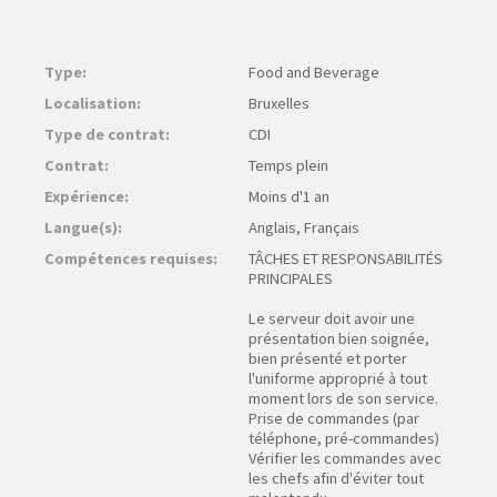
Type:
Food and Beverage
Localisation:
Bruxelles
Type de contrat:
CDI
Contrat:
Temps plein
Expérience:
Moins d'1 an
Langue(s):
Anglais, Français
Compétences requises:
TÂCHES ET RESPONSABILITÉS
PRINCIPALES
Le serveur doit avoir une
présentation bien soignée,
bien présenté et porter
l'uniforme approprié à tout
moment lors de son service.
Prise de commandes (par
téléphone, pré-commandes)
Vérifier les commandes avec
les chefs afin d'éviter tout