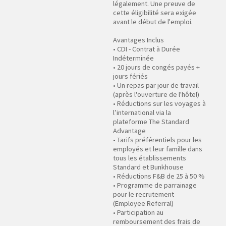
légalement. Une preuve de
cette éligibilité sera exigée
avant le début de l'emploi.
Avantages Inclus
• CDI - Contrat à Durée
Indéterminée
• 20 jours de congés payés +
jours fériés
• Un repas par jour de travail
(après l'ouverture de l'hôtel)
• Réductions sur les voyages à
l’international via la
plateforme The Standard
Advantage
• Tarifs préférentiels pour les
employés et leur famille dans
tous les établissements
Standard et Bunkhouse
• Réductions F&B de 25 à 50 %
• Programme de parrainage
pour le recrutement
(Employee Referral)
• Participation au
remboursement des frais de