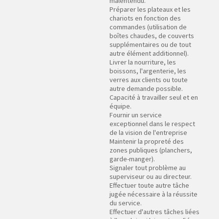
malentendu.
Préparer les plateaux et les
chariots en fonction des
commandes (utilisation de
boîtes chaudes, de couverts
supplémentaires ou de tout
autre élément additionnel).
Livrer la nourriture, les
boissons, l'argenterie, les
verres aux clients ou toute
autre demande possible.
Capacité à travailler seul et en
équipe.
Fournir un service
exceptionnel dans le respect
de la vision de l'entreprise
Maintenir la propreté des
zones publiques (planchers,
garde-manger).
Signaler tout problème au
superviseur ou au directeur.
Effectuer toute autre tâche
jugée nécessaire à la réussite
du service.
Effectuer d'autres tâches liées