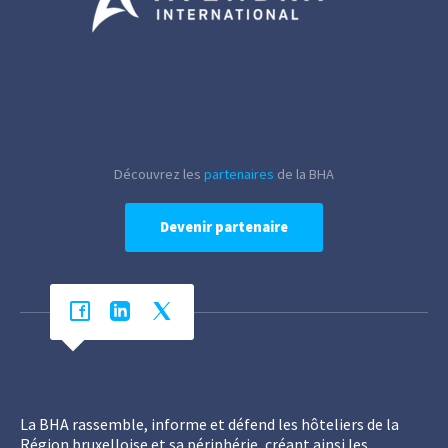
Découvrez les
partenaires
de la BHA
Devenir partenaire
La BHA rassemble, informe et défend les hôteliers de la
Région bruxelloise et sa périphérie, créant ainsi les