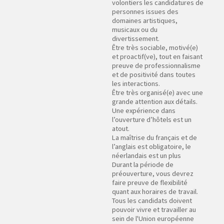
volontiers les candidatures de
personnes issues des
domaines artistiques,
musicaux ou du
divertissement.
Être très sociable, motivé(e)
et proactif(ve), tout en faisant
preuve de professionnalisme
et de positivité dans toutes
les interactions.
Être très organisé(e) avec une
grande attention aux détails.
Une expérience dans
l’ouverture d’hôtels est un
atout.
La maîtrise du français et de
l’anglais est obligatoire, le
néerlandais est un plus
Durant la période de
préouverture, vous devrez
faire preuve de flexibilité
quant aux horaires de travail.
Tous les candidats doivent
pouvoir vivre et travailler au
sein de l'Union européenne