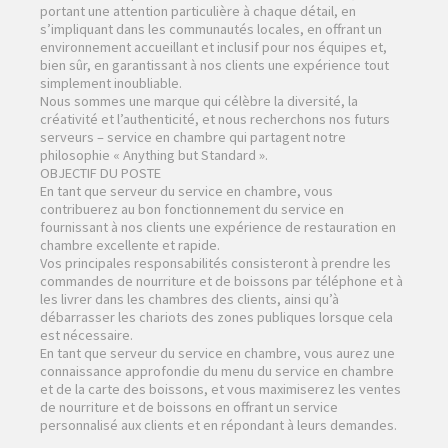
portant une attention particulière à chaque détail, en
s’impliquant dans les communautés locales, en offrant un
environnement accueillant et inclusif pour nos équipes et,
bien sûr, en garantissant à nos clients une expérience tout
simplement inoubliable.
Nous sommes une marque qui célèbre la diversité, la
créativité et l’authenticité, et nous recherchons nos futurs
serveurs – service en chambre qui partagent notre
philosophie « Anything but Standard ».
OBJECTIF DU POSTE
En tant que serveur du service en chambre, vous
contribuerez au bon fonctionnement du service en
fournissant à nos clients une expérience de restauration en
chambre excellente et rapide.
Vos principales responsabilités consisteront à prendre les
commandes de nourriture et de boissons par téléphone et à
les livrer dans les chambres des clients, ainsi qu’à
débarrasser les chariots des zones publiques lorsque cela
est nécessaire.
En tant que serveur du service en chambre, vous aurez une
connaissance approfondie du menu du service en chambre
et de la carte des boissons, et vous maximiserez les ventes
de nourriture et de boissons en offrant un service
personnalisé aux clients et en répondant à leurs demandes.