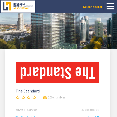
Se connecter
The Standard
200 chambres
Albert II Boulevard
+32 0 000 00 00