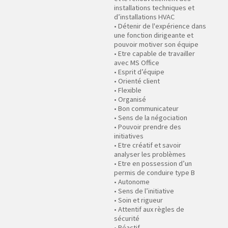
installations techniques et
d’installations HVAC
• Détenir de l'expérience dans
une fonction dirigeante et
pouvoir motiver son équipe
• Etre capable de travailler
avec MS Office
• Esprit d’équipe
• Orienté client
• Flexible
• Organisé
• Bon communicateur
• Sens de la négociation
• Pouvoir prendre des
initiatives
• Etre créatif et savoir
analyser les problèmes
• Etre en possession d’un
permis de conduire type B
• Autonome
• Sens de l’initiative
• Soin et rigueur
• Attentif aux règles de
sécurité
• Réactif