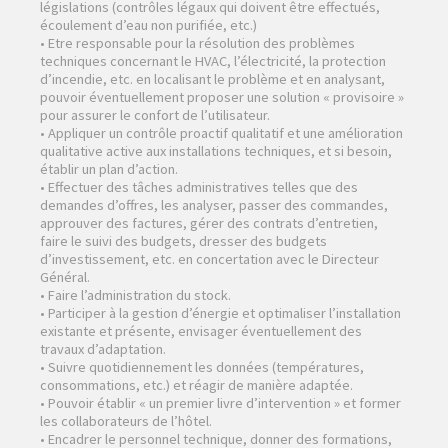
législations (contrôles légaux qui doivent être effectués,
écoulement d’eau non purifiée, etc.)
• Etre responsable pour la résolution des problèmes
techniques concernant le HVAC, l’électricité, la protection
d’incendie, etc. en localisant le problème et en analysant,
pouvoir éventuellement proposer une solution « provisoire »
pour assurer le confort de l’utilisateur.
• Appliquer un contrôle proactif qualitatif et une amélioration
qualitative active aux installations techniques, et si besoin,
établir un plan d’action.
• Effectuer des tâches administratives telles que des
demandes d’offres, les analyser, passer des commandes,
approuver des factures, gérer des contrats d’entretien,
faire le suivi des budgets, dresser des budgets
d’investissement, etc. en concertation avec le Directeur
Général.
• Faire l’administration du stock.
• Participer à la gestion d’énergie et optimaliser l’installation
existante et présente, envisager éventuellement des
travaux d’adaptation.
• Suivre quotidiennement les données (températures,
consommations, etc.) et réagir de manière adaptée.
• Pouvoir établir « un premier livre d’intervention » et former
les collaborateurs de l’hôtel.
• Encadrer le personnel technique, donner des formations,