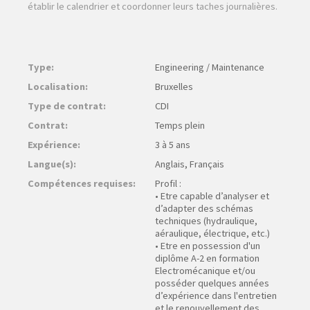
établir le calendrier et coordonner leurs taches journalières.
Type:
Engineering / Maintenance
Localisation:
Bruxelles
Type de contrat:
CDI
Contrat:
Temps plein
Expérience:
3 à 5 ans
Langue(s):
Anglais, Français
Compétences requises:
Profil :
• Etre capable d’analyser et
d’adapter des schémas
techniques (hydraulique,
aéraulique, électrique, etc.)
• Etre en possession d'un
diplôme A-2 en formation
Electromécanique et/ou
posséder quelques années
d’expérience dans l'entretien
et le renouvellement des