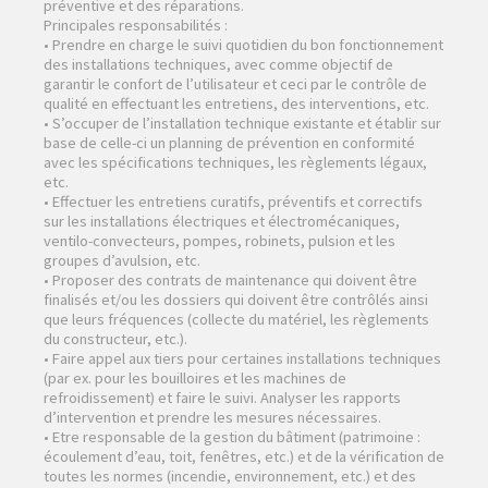
préventive et des réparations.
Principales responsabilités :
• Prendre en charge le suivi quotidien du bon fonctionnement
des installations techniques, avec comme objectif de
garantir le confort de l’utilisateur et ceci par le contrôle de
qualité en effectuant les entretiens, des interventions, etc.
• S’occuper de l’installation technique existante et établir sur
base de celle-ci un planning de prévention en conformité
avec les spécifications techniques, les règlements légaux,
etc.
• Effectuer les entretiens curatifs, préventifs et correctifs
sur les installations électriques et électromécaniques,
ventilo-convecteurs, pompes, robinets, pulsion et les
groupes d’avulsion, etc.
• Proposer des contrats de maintenance qui doivent être
finalisés et/ou les dossiers qui doivent être contrôlés ainsi
que leurs fréquences (collecte du matériel, les règlements
du constructeur, etc.).
• Faire appel aux tiers pour certaines installations techniques
(par ex. pour les bouilloires et les machines de
refroidissement) et faire le suivi. Analyser les rapports
d’intervention et prendre les mesures nécessaires.
• Etre responsable de la gestion du bâtiment (patrimoine :
écoulement d’eau, toit, fenêtres, etc.) et de la vérification de
toutes les normes (incendie, environnement, etc.) et des