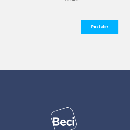
Postuler