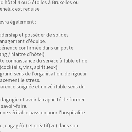
nd hôtel 4 ou 5 étoiles à Bruxelles ou
enelux est requise.
devra également :
eadership et posséder de solides
anagement d’équipe.
xpérience confirmée dans un poste
ang / Maître d’hôtel).
nte connaissance du service à table et de
(cocktails, vins, spiritueux).
 grand sens de l’organisation, de rigueur
icacement le stress.
arence soignée et un véritable sens du
édagogie et avoir la capacité de former
savoir-faire.
une véritable passion pour l’hospitalité
le, engagé(e) et créatif(ve) dans son
.