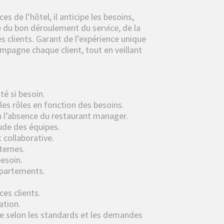
ces de l’hôtel, il anticipe les besoins,
ure du bon déroulement du service, de la
es clients. Garant de l’expérience unique
ccompagne chaque client, tout en veillant
té si besoin.
 les rôles en fonction des besoins.
en l’absence du restaurant manager.
tude des équipes.
 collaborative.
ternes.
besoin.
épartements.
ces clients.
ation.
ace selon les standards et les demandes