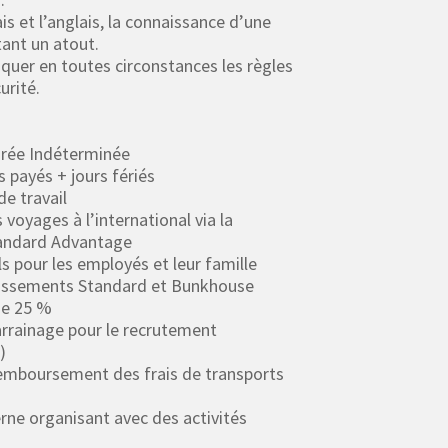
ais et l’anglais, la connaissance d’une
tant un atout.
iquer en toutes circonstances les règles
urité.
Durée Indéterminée
s payés + jours fériés
de travail
 voyages à l’international via la
andard Advantage
ls pour les employés et leur famille
lissements Standard et Bunkhouse
de 25 %
rrainage pour le recrutement
)
 remboursement des frais de transports
erne organisant avec des activités