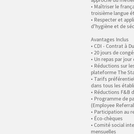
• Maîtriser le franç
troisième langue é
• Respecter et appl
d’hygiène et de séc
Avantages Inclus
• CDI - Contrat à 
• 20 jours de congé
• Un repas par jour 
• Réductions sur les
plateforme The St
• Tarifs préférentie
dans tous les étab
• Réductions F&B 
• Programme de pa
(Employee Referral
• Participation au
• Éco-chèques
• Comité social int
mensuelles