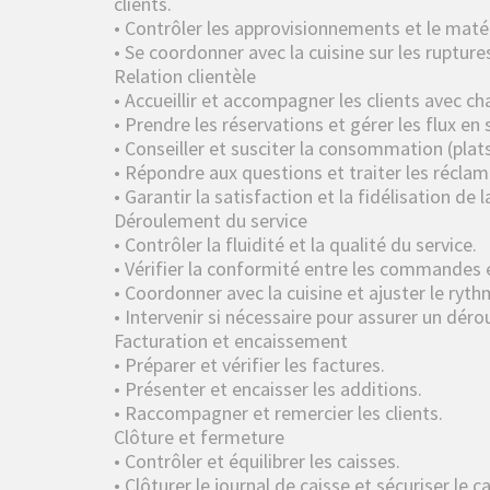
clients.
• Contrôler les approvisionnements et le matér
• Se coordonner avec la cuisine sur les ruptur
Relation clientèle
• Accueillir et accompagner les clients avec c
• Prendre les réservations et gérer les flux en s
• Conseiller et susciter la consommation (plats
• Répondre aux questions et traiter les récla
• Garantir la satisfaction et la fidélisation de l
Déroulement du service
• Contrôler la fluidité et la qualité du service.
• Vérifier la conformité entre les commandes et
• Coordonner avec la cuisine et ajuster le ryt
• Intervenir si nécessaire pour assurer un dér
Facturation et encaissement
• Préparer et vérifier les factures.
• Présenter et encaisser les additions.
• Raccompagner et remercier les clients.
Clôture et fermeture
• Contrôler et équilibrer les caisses.
• Clôturer le journal de caisse et sécuriser le c