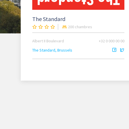
The Standard
200 chambres
Albert II Boulevard
+32 0 000 00 00
The Standard, Brussels