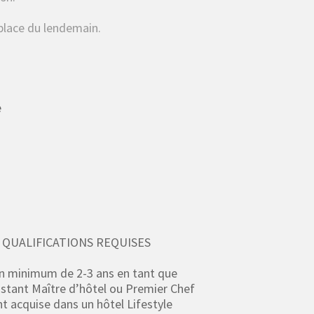
 place du lendemain.
e
QUALIFICATIONS REQUISES
n minimum de 2-3 ans en tant que
istant Maître d’hôtel ou Premier Chef
t acquise dans un hôtel Lifestyle