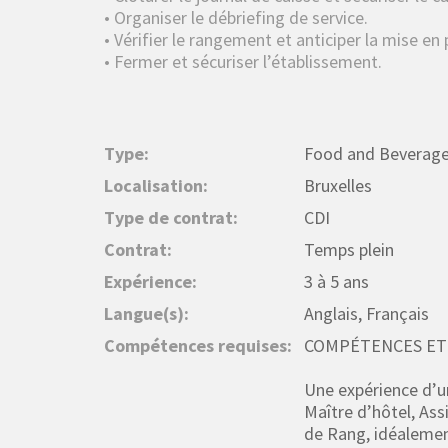
• Organiser le débriefing de service.
• Vérifier le rangement et anticiper la mise en
• Fermer et sécuriser l’établissement.
Type:
Food and Beverag
Localisation:
Bruxelles
Type de contrat:
CDI
Contrat:
Temps plein
Expérience:
3 à 5 ans
Langue(s):
Anglais, Français
Compétences requises:
COMPÉTENCES ET 
Une expérience d’u
Maître d’hôtel, Ass
de Rang, idéalemen