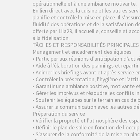
opérationnelle et à une ambiance motivante.
En lien direct avec la cuisine et les autres servi
planifie et contrôle la mise en place. Il s’ass
fluidité des opérations et de la satisfaction d
offerte par Lila29, il accueille, conseille et a
à la fidélisation.
TÂCHES ET RESPONSABILITÉS PRINCIPALES
Management et encadrement des équipes
• Participer aux réunions d’anticipation d’activi
• Aide à l’élaboration des plannings et répartir
• Animer les briefings avant et après service 
• Contrôler la présentation, l’hygiène et l’atti
• Garantir une ambiance positive, motivante et
• Gérer les imprévus et résoudre les conflits in
• Soutenir les équipes sur le terrain en cas de 
• Assurer la communication avec les autres d
Préparation du service
• Vérifier la propreté et l’atmosphère des espa
• Définir le plan de salle en fonction de l’occup
• S’assurer de la conformité de la mise en pl