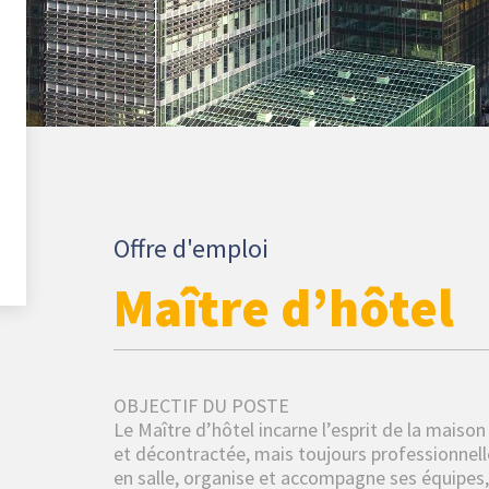
Offre d'emploi
Maître d’hôtel
OBJECTIF DU POSTE
Le Maître d’hôtel incarne l’esprit de la maison 
et décontractée, mais toujours professionnelle
en salle, organise et accompagne ses équipes, t