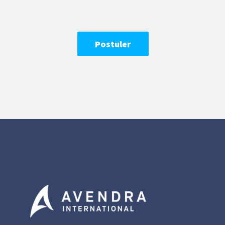
Postuler