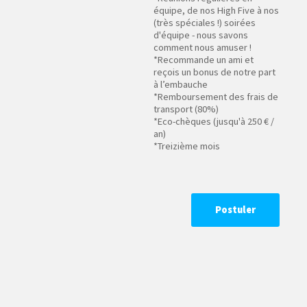
équipe, de nos High Five à nos
(très spéciales !) soirées
d'équipe - nous savons
comment nous amuser !
*Recommande un ami et
reçois un bonus de notre part
à l’embauche
*Remboursement des frais de
transport (80%)
*Eco-chèques (jusqu'à 250 € /
an)
*Treizième mois
Postuler