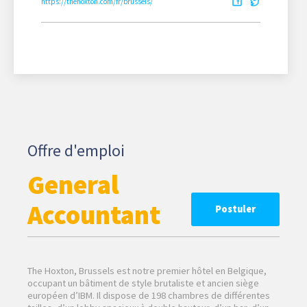
https://thehoxton.com/fr/brussels/
Offre d'emploi
General
Accountant
Postuler
The Hoxton, Brussels est notre premier hôtel en Belgique,
occupant un bâtiment de style brutaliste et ancien siège
européen d’IBM. Il dispose de 198 chambres de différentes