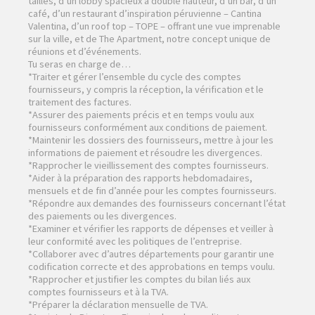
tailles, d’un lobby spacieux à double hauteur, d’un bar, d’un
café, d’un restaurant d’inspiration péruvienne – Cantina
Valentina, d’un roof top – TOPE – offrant une vue imprenable
sur la ville, et de The Apartment, notre concept unique de
réunions et d’événements.
Tu seras en charge de…
*Traiter et gérer l’ensemble du cycle des comptes
fournisseurs, y compris la réception, la vérification et le
traitement des factures.
*Assurer des paiements précis et en temps voulu aux
fournisseurs conformément aux conditions de paiement.
*Maintenir les dossiers des fournisseurs, mettre à jour les
informations de paiement et résoudre les divergences.
*Rapprocher le vieillissement des comptes fournisseurs.
*Aider à la préparation des rapports hebdomadaires,
mensuels et de fin d’année pour les comptes fournisseurs.
*Répondre aux demandes des fournisseurs concernant l’état
des paiements ou les divergences.
*Examiner et vérifier les rapports de dépenses et veiller à
leur conformité avec les politiques de l’entreprise.
*Collaborer avec d’autres départements pour garantir une
codification correcte et des approbations en temps voulu.
*Rapprocher et justifier les comptes du bilan liés aux
comptes fournisseurs et à la TVA.
*Préparer la déclaration mensuelle de TVA.