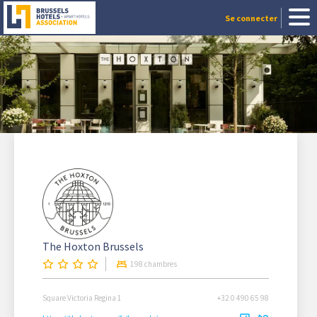
Se connecter
The Hoxton Brussels
198 chambres
Square Victoria Regina 1
+32 0 490 65 98