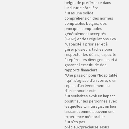
belge, de préférence dans
l’industrie hôtelière.
*Tu as une solide
compréhension des normes
comptables belges, des
principes comptables
généralement acceptés
(GAAP) et des régulations TVA.
*Capacité à prioriser et à
gérer plusieurs tâches pour
respecter les délais, capacité
à repérer les divergences et à
garantir l'exactitude des
rapports financiers.
*Une passion pour l'hospitalité
- qu'il s'agisse d'un verre, d'un
repas, d'un événement ou
d'un lit pour la nuit
*Tu souhaites avoir un impact
positif sur les personnes avec
lesquelles tu interagis, en leur
laissant comme souvenir une
expérience mémorable
*Tu n’es pas
précieux/précieuse. Nous