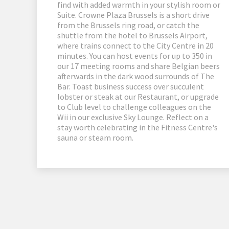
find with added warmth in your stylish room or
Suite. Crowne Plaza Brussels is a short drive
from the Brussels ring road, or catch the
shuttle from the hotel to Brussels Airport,
where trains connect to the City Centre in 20
minutes. You can host events for up to 350 in
our 17 meeting rooms and share Belgian beers
afterwards in the dark wood surrounds of The
Bar. Toast business success over succulent
lobster or steak at our Restaurant, or upgrade
to Club level to challenge colleagues on the
Wii in our exclusive Sky Lounge. Reflect on a
stay worth celebrating in the Fitness Centre's
sauna or steam room.