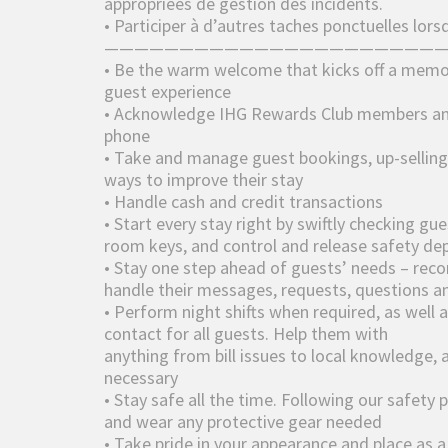
appropriées de gestion des incidents.
• Participer à d’autres taches ponctuelles lors
———————————————————————
• Be the warm welcome that kicks off a memo
guest experience
• Acknowledge IHG Rewards Club members and 
phone
• Take and manage guest bookings, up-selling
ways to improve their stay
• Handle cash and credit transactions
• Start every stay right by swiftly checking gu
room keys, and control and release safety de
• Stay one step ahead of guests’ needs – reco
handle their messages, requests, questions a
• Perform night shifts when required, as well 
contact for all guests. Help them with
anything from bill issues to local knowledge
necessary
• Stay safe all the time. Following our safety p
and wear any protective gear needed
• Take pride in your appearance and place as