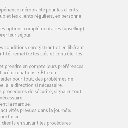
expérience mémorable pour les clients.
 et les clients réguliers, en personne
 des options complémentaires (upselling)
rer leur séjour.
 conditions enregistrant et en libérant
entité, remettre les clés et contrôler les
r et prendre en compte leurs préférences,
 préoccupations. • Être un
s aider pour tout, des problèmes de
l à la direction si nécessaire.
es procédures de sécurité, signaler tout
nécessaire.
ment la marque.
ctivités prévues dans la journée.
ourtoisie.
clients en suivant les procédures