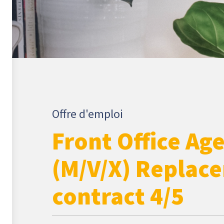
Offre d'emploi
Front Office Ag
(M/V/X) Replac
contract 4/5