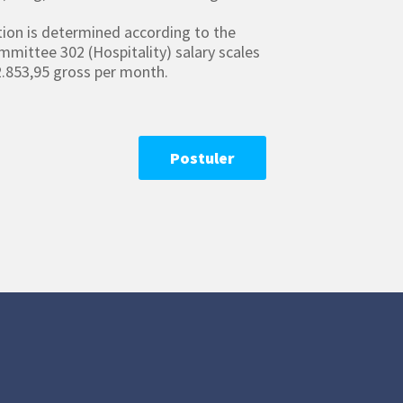
tion is determined according to the
mmittee 302 (Hospitality) salary scales
.853,95 gross per month.
Postuler