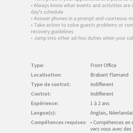
• Always know what events and activities are 
day’s schedule
• Answer phones in a prompt and courteous 
• Take action to solve guests problems or com
recovery guidelines
• Jump into other ad-hoc duties when your co
Type:
Front Office
Localisation:
Brabant Flamand
Type de contrat:
Indifferent
Contrat:
Indifferent
Expérience:
1 à 2 ans
Langue(s):
Anglais, Néerlandai
Compétences requises:
• Compétences en c
vers vous avec des