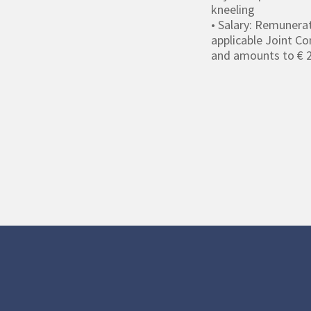
kneeling
• Salary: Remunera
applicable Joint Co
and amounts to € 2