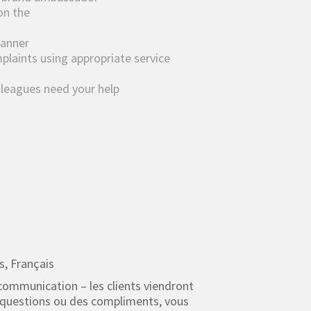
on the
manner
plaints using appropriate service
lleagues need your help
s, Français
ommunication – les clients viendront
 questions ou des compliments, vous