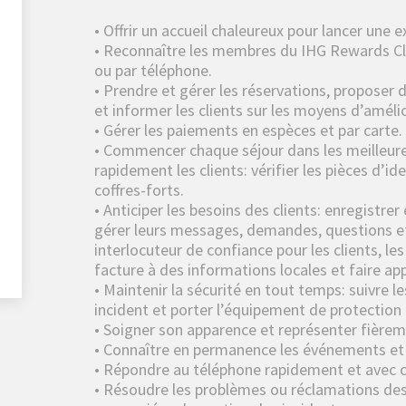
• Offrir un accueil chaleureux pour lancer une 
• Reconnaître les membres du IHG Rewards Club
ou par téléphone.
• Prendre et gérer les réservations, proposer
et informer les clients sur les moyens d’amélio
• Gérer les paiements en espèces et par carte.
• Commencer chaque séjour dans les meilleures
rapidement les clients: vérifier les pièces d’id
coffres-forts.
• Anticiper les besoins des clients: enregistre
gérer leurs messages, demandes, questions et
interlocuteur de confiance pour les clients, le
facture à des informations locales et faire appe
• Maintenir la sécurité en tout temps: suivre l
incident et porter l’équipement de protection 
• Soigner son apparence et représenter fière
• Connaître en permanence les événements et a
• Répondre au téléphone rapidement et avec c
• Résoudre les problèmes ou réclamations des 