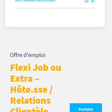
https://thehoxton.com/fr/brussels/
Offre d'emploi
Flexi Job ou
Extra –
Hôte.sse /
Relations
Clientèle
Postuler