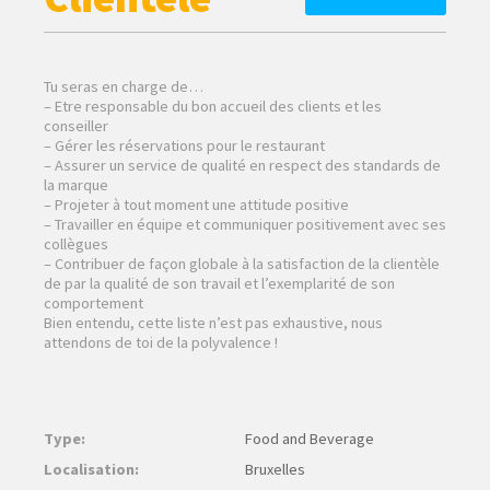
Tu seras en charge de…
– Etre responsable du bon accueil des clients et les
conseiller
– Gérer les réservations pour le restaurant
– Assurer un service de qualité en respect des standards de
la marque
– Projeter à tout moment une attitude positive
– Travailler en équipe et communiquer positivement avec ses
collègues
– Contribuer de façon globale à la satisfaction de la clientèle
de par la qualité de son travail et l’exemplarité de son
comportement
Bien entendu, cette liste n’est pas exhaustive, nous
attendons de toi de la polyvalence !
Type:
Food and Beverage
Localisation:
Bruxelles