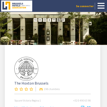
Se connecter
The Hoxton Brussels
198 chambres
Square Victoria Regina 1
+32 0 490 65 98