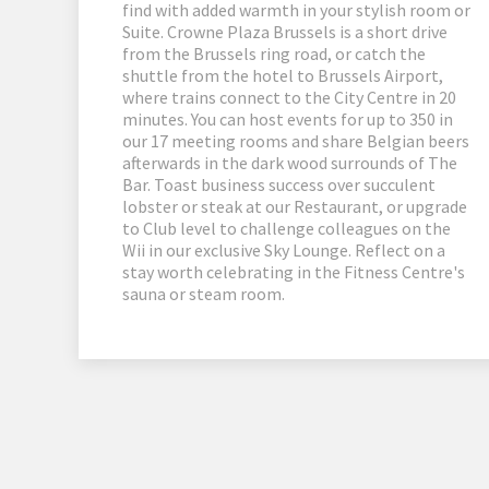
find with added warmth in your stylish room or
Suite. Crowne Plaza Brussels is a short drive
from the Brussels ring road, or catch the
shuttle from the hotel to Brussels Airport,
where trains connect to the City Centre in 20
minutes. You can host events for up to 350 in
our 17 meeting rooms and share Belgian beers
afterwards in the dark wood surrounds of The
Bar. Toast business success over succulent
lobster or steak at our Restaurant, or upgrade
to Club level to challenge colleagues on the
Wii in our exclusive Sky Lounge. Reflect on a
stay worth celebrating in the Fitness Centre's
sauna or steam room.