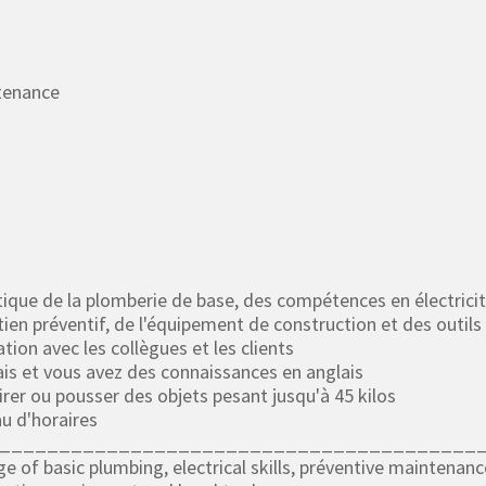
tenance
ique de la plomberie de base, des compétences en électricit
ien préventif, de l'équipement de construction et des outils
on avec les collègues et les clients
ais et vous avez des connaissances en anglais
tirer ou pousser des objets pesant jusqu'à 45 kilos
eau d'horaires
________________________________________
 of basic plumbing, electrical skills, préventive maintenanc