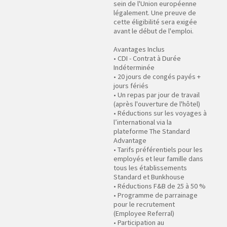
sein de l'Union européenne
légalement. Une preuve de
cette éligibilité sera exigée
avant le début de l'emploi.
Avantages Inclus
• CDI - Contrat à Durée
Indéterminée
• 20 jours de congés payés +
jours fériés
• Un repas par jour de travail
(après l'ouverture de l'hôtel)
• Réductions sur les voyages à
l’international via la
plateforme The Standard
Advantage
• Tarifs préférentiels pour les
employés et leur famille dans
tous les établissements
Standard et Bunkhouse
• Réductions F&B de 25 à 50 %
• Programme de parrainage
pour le recrutement
(Employee Referral)
• Participation au