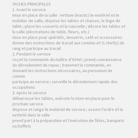
TACHES PRINCIPALES
1. Avant le service
mise en place de la salle : nettoie (mastic) le matériel et le
mobilier de salle, dispose les tables et chaises, le linge de
table ; place les couverts et la vaisselle ; décore les tables et
la salle (décorations de table, fleurs, etc.)
mise en place pour apéritifs, desserts, café et accessoires
donne des instructions de travail aux commis et ½ chef(s) de
rang et participe au travail
2. Pendant le service
reçoit la commande du maître d’hôtel ; prend connaissance
du déroulement du repas ; transmet la commande, en
donnant les instructions nécessaires, au personnel de
cuisine
participe au service ; surveille le déroulement rapide des
occupations
3. Après le service
débarrasse les tables, exécute la mise en place pour le
prochain service
dispose et range le matériel de service ; assure l’ordre et la
netteté dans la salle
prend part à la préparation et l’exécution de fêtes, banquets
ou buffets