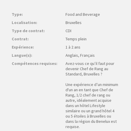
Type:
Food and Beverage
Localisation:
Bruxelles
Type de contrat:
CDI
Contrat:
Temps plein
Expérience:
1 à 2 ans
Langue(s):
Anglais, Français
Compétences requises:
Avez-vous ce qu’il faut pour
devenir Chef de Rang au
Standard, Bruxelles ?
Une expérience d’un minimum
d'un an en tant que Chef de
Rang, 1/2 chef de rang ou
autre, idéalement acquise
dans un hôtel Lifestyle
similaire ou un grand hôtel 4
ou 5 étoiles à Bruxelles ou
dans la région du Benelux est
requise.