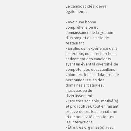
Le candidat idéal devra
également...
• Avoir une bonne
compréhension et
connaissance de la gestion
d'un rang et d'un salle de
restaurant
• En plus de l’expérience dans
le secteur, nous recherchons
activement des candidats
ayant un éventail diversifié de
compétences et accueillons
volontiers les candidatures de
personnes issues des
domaines artistiques,
musicaux ou du
divertissement.
• Être très sociable, motivé(e)
et proactif(ve), tout en faisant
preuve de professionnalisme
et de positivité dans toutes
les interactions.
• Être très organisé(e) avec