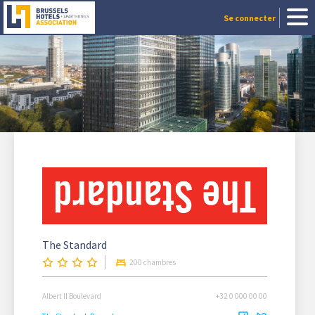
Se connecter
The Standard
200 chambres
Albert II Boulevard
+32 0 000 00 00