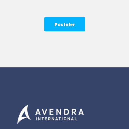
Postuler