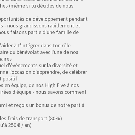
oches (même si tu décides de nous
portunités de développement pendant
us - nous grandissons rapidement et
ous faisons partie d'une famille de
aider à t’intégrer dans ton rôle
aire du bénévolat avec l'une de nos
naires
el d'événements sur la diversité et
donne l'occasion d'apprendre, de célébrer
t positif
s en équipe, de nos High Five à nos
soirées d'équipe - nous savons comment
 et reçois un bonus de notre part à
s frais de transport (80%)
'à 250 € / an)