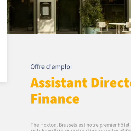
Offre d'emploi
Assistant Direct
Finance
The Hoxton, Brussels est notre premier hôtel