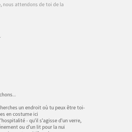
e, nous attendons de toi de la
r
chons...
cherches un endroit où tu peux être toi-
es en costume ici
hospitalité - qu'il s'agisse d'un verre,
énement ou d'un lit pour la nui