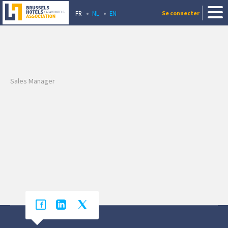
FR
NL
EN
Se connecter
Sales Manager