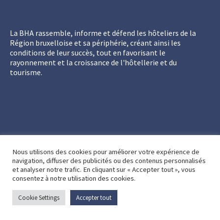
La BHA rassemble, informe et défend les hôteliers de la
Région bruxelloise et sa périphérie, créant ainsi les
conditions de leur succès, tout en favorisant le
rayonnement et la croissance de l'hôtellerie et du
tourisme.
© BHA 2026 –
Vie Privée – Informations Légales
Nous utilisons des cookies pour améliorer votre expérience de
navigation, diffuser des publicités ou des contenus personnalisés
et analyser notre trafic. En cliquant sur « Accepter tout », vous
consentez à notre utilisation des cookies.
Cookie Settings
Accepter tout