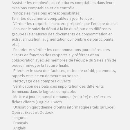
Assister les employés aux écritures comptables dans leurs
missions comptables et de contrôle.
Principales missions et responsabilités :
Tenir les documents comptables à jour tel que :
· Vérifier les rapports financiers préparés par l’équipe de nuit
· Assurer le suivi du début à la fin du séjour des différents
groupes (signatures des documents de consommation en
extra, annulation, augmentation du nombre de participants,
etc.).
· Encoder et vérifier les consommations journalières des
clients en fonction des rapports s’y référant et en
collaboration avec les membres de l’équipe du Sales afin de
pouvoir envoyer la facture finale.
· Effectuer le suivi des factures, notes de crédit, paiements,
rappels et mise en demeure au besoin.
· Nettoyage des comptes ouverts.
· Vérification des balances importation des différents
terminaux dans le logiciel comptable.
· Mettre à jour le journal de banque (rentrée) et créer des
fiches clients (Logiciel Exact)
· Utilisation quotidienne d’outils informatiques tels qu’Excel,
Opéra, Exact et Outlook.
Langues
· Français
· Anglais