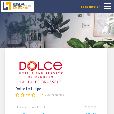
Se connecter
Dolce La Hulpe
264 chambres
Chaussée de Bruxelles 135
022909800