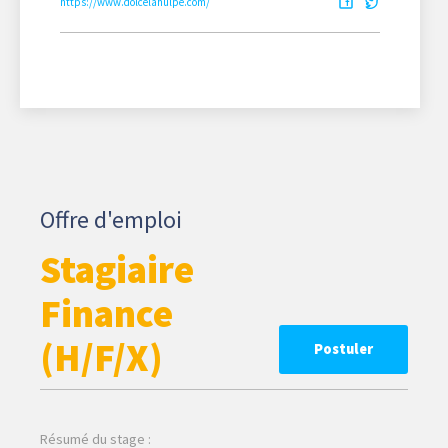
https://www.dolcelahulpe.com/
Offre d'emploi
Stagiaire
Finance
(H/F/X)
Postuler
Résumé du stage :