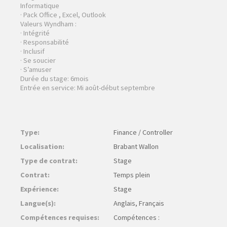
Informatique
· Pack Office , Excel, Outlook
Valeurs Wyndham :
· Intégrité
· Responsabilité
· Inclusif
· Se soucier
· S’amuser
Durée du stage: 6mois
Entrée en service: Mi août-début septembre
Type:
Finance / Controller
Localisation:
Brabant Wallon
Type de contrat:
Stage
Contrat:
Temps plein
Expérience:
Stage
Langue(s):
Anglais, Français
Compétences requises:
Compétences :